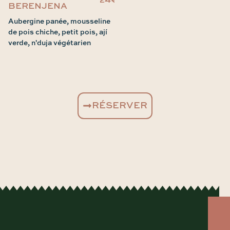
24€
BERENJENA
Aubergine panée, mousseline
de pois chiche, petit pois, ají
verde, n'duja végétarien
RÉSERVER