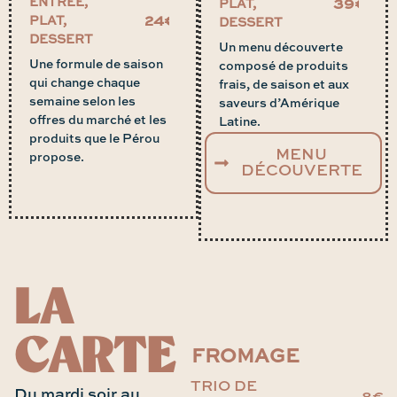
ENTRÉE,
39€
PLAT,
24€
PLAT,
DESSERT
DESSERT
Un menu découverte
Une formule de saison
composé de produits
qui change chaque
frais, de saison et aux
semaine selon les
saveurs d’Amérique
offres du marché et les
Latine.
produits que le Pérou
MENU
propose.
DÉCOUVERTE
LA
CARTE
FROMAGE
TRIO DE
Du mardi soir au