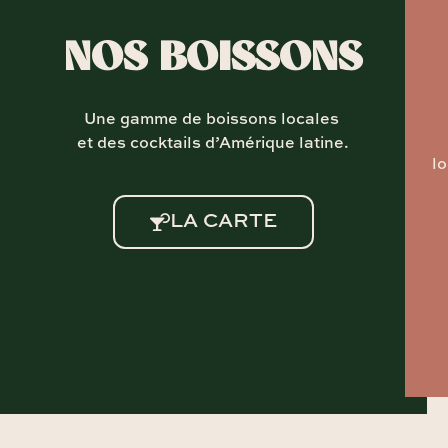
NOS BOISSONS
Une gamme de boissons locales
et des cocktails d’Amérique latine.
lo
LA CARTE