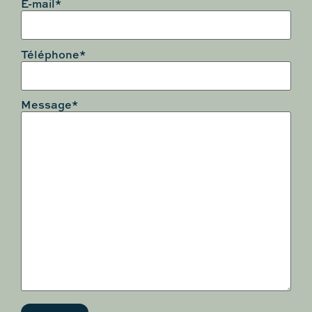
E-mail*
Téléphone*
Message*