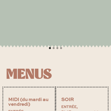
MENUS
MIDI (du mardi au
SOIR
vendredi)
ENTRÉE,